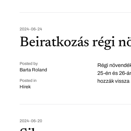
2024-06-24
Beiratkozás régi 
Posted by
Régi növendéke
Barta Roland
25-én és 26-án 
hozzák vissza 
Posted in
Hírek
2024-06-20