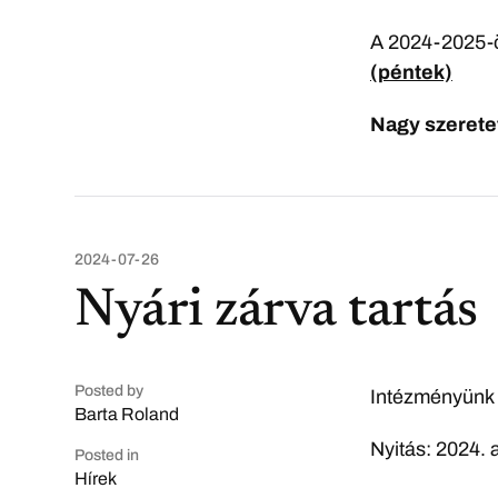
A 2024-2025-ös
(péntek)
Nagy szeretet
2024-07-26
Nyári zárva tartás
Posted by
Intézményünk 2
Barta Roland
Nyitás: 2024. 
Posted in
Hírek