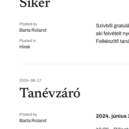
Siker
Posted by
Szívből gratul
Barta Roland
aki felvételt 
Felkészítő tan
Posted in
Hírek
2024-06-17
Tanévzáró
Posted by
2024. június
Barta Roland