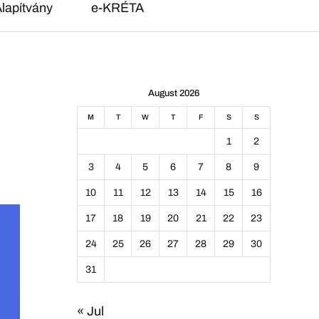
lapítvány
e-KRÉTA
August 2026
M
T
W
T
F
S
S
1
2
3
4
5
6
7
8
9
10
11
12
13
14
15
16
17
18
19
20
21
22
23
24
25
26
27
28
29
30
31
« Jul