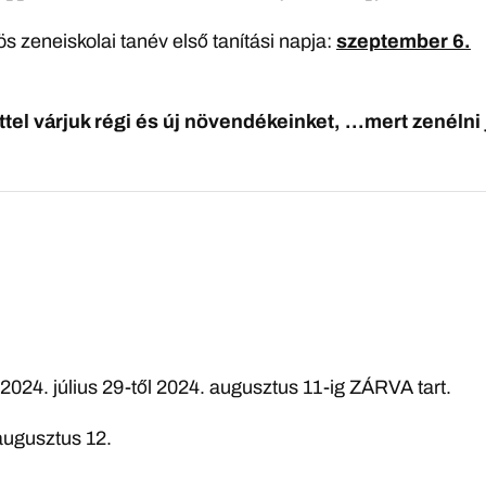
 zeneiskolai tanév első tanítási napja:
szeptember 6.
tel várjuk régi és új növendékeinket, …mert zenélni 
024. július 29-től 2024. augusztus 11-ig ZÁRVA tart.
augusztus 12.