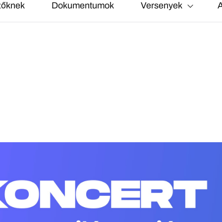
zőknek
Dokumentumok
Versenyek
A