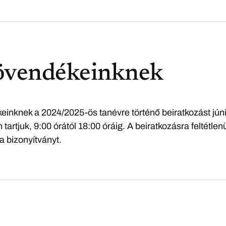
növendékeinknek
inknek a 2024/2025-ös tanévre történő beiratkozást jún
tartjuk, 9:00 órától 18:00 óráig. A beiratkozásra feltétlen
a bizonyítványt.