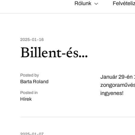
Rólunk
Felvételi
2025-01-16
Billent-és…
Posted by
Január 29-én 
Barta Roland
zongoraművész
ingyenes!
Posted in
Hírek
2025-01-07