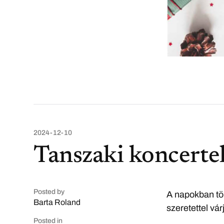
2024-12-10
Tanszaki koncerte
Posted by
A napokban töb
Barta Roland
szeretettel vár
Posted in