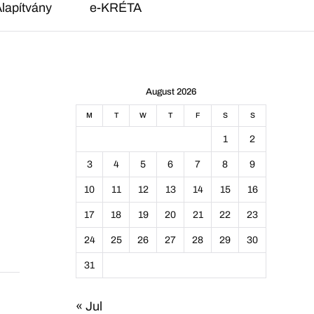
lapítvány
e-KRÉTA
August 2026
M
T
W
T
F
S
S
1
2
3
4
5
6
7
8
9
10
11
12
13
14
15
16
17
18
19
20
21
22
23
24
25
26
27
28
29
30
31
« Jul