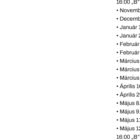
16:00 „B”
• Novemb
• Decembe
• Január 
• Január 
• Február
• Február
• Március
• Március
• Március
• Április
• Április
• Május 8
• Május 9
• Május 11
• Május 1
16:00 „B”