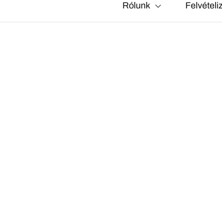
Rólunk
Felvételi