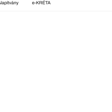
lapítvány
e-KRÉTA