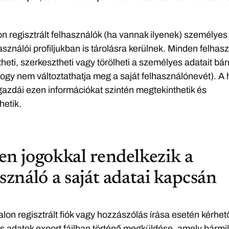
n regisztrált felhasználók (ha vannak ilyenek) személyes
használói profiljukban is tárolásra kerülnek. Minden felhas
heti, szerkesztheti vagy törölheti a személyes adatait bá
hogy nem változtathatja meg a saját felhasználónevét). A
azdái ezen információkat szintén megtekinthetik és
hetik.
en jogokkal rendelkezik a
sználó a saját adatai kapcsán
lon regisztrált fiók vagy hozzászólás írása esetén kérhet
 adatok export fájlban történő megküldése, amely bármi