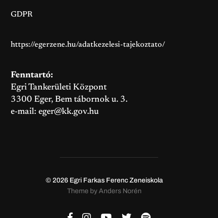
GDPR
https://egerzene.hu/adatkezelesi-tajekoztato/
Fenntartó:
Egri Tankerületi Központ
3300 Eger, Bem tábornok u. 3.
e-mail:
eger@kk.gov.hu
© 2026
Egri Farkas Ferenc Zeneiskola
Theme by
Anders Norén