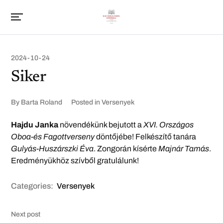
2024-10-24
Siker
By
Barta Roland
Posted in
Versenyek
Hajdu Janka
növendékünk bejutott a
XVI. Országos
Oboa-és Fagottverseny
döntőjébe! Felkészítő tanára
Gulyás-Huszárszki Éva
. Zongorán kísérte
Majnár Tamás
.
Eredményükhöz szívből gratulálunk!
Categories:
Versenyek
Next post