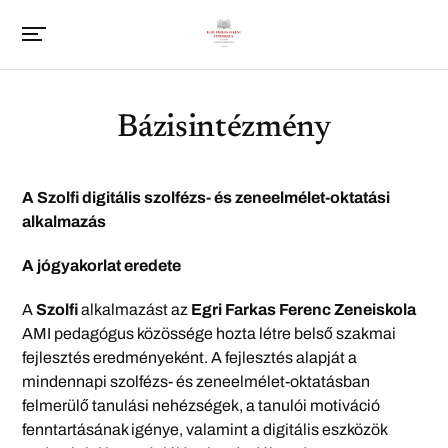
Bázisintézmény
A Szolfi digitális szolfézs- és zeneelmélet-oktatási
alkalmazás
A jógyakorlat eredete
A
Szolfi
alkalmazást az
Egri Farkas Ferenc Zeneiskola
AMI pedagógus közössége hozta létre belső szakmai
fejlesztés eredményeként. A fejlesztés alapját a
mindennapi szolfézs- és zeneelmélet-oktatásban
felmerülő tanulási nehézségek, a tanulói motiváció
fenntartásának igénye, valamint a digitális eszközök