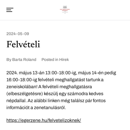
2024-05-09
Felvételi
By
Barta Roland
Posted in
Hírek
2024. május 13-án 13:00-18:00-ig, május 14-én pedig
16:00-18:00-ig felvételi meghallgatást tartunk a
zeneiskolában! A felvételi meghallgatásra
(elbeszélgetésre) készülj egy számodra kedves
népdallal. Az alábbi linken még találsz pár fontos
információt a zenetanulásról.
https://egerzene.hu/felvetelizoknek/