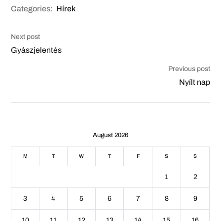
Categories:
Hírek
Next post
Gyászjelentés
Previous post
Nyílt nap
August 2026
M
T
W
T
F
S
S
1
2
3
4
5
6
7
8
9
10
11
12
13
14
15
16