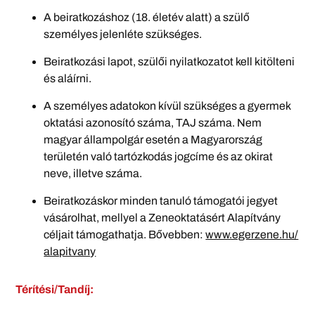
A beiratkozáshoz (18. életév alatt) a szülő
személyes jelenléte szükséges.
Beiratkozási lapot, szülői nyilatkozatot kell kitölteni
és aláírni.
A személyes adatokon kívül szükséges a gyermek
oktatási azonosító száma, TAJ száma. Nem
magyar állampolgár esetén a Magyarország
területén való tartózkodás jogcíme és az okirat
neve, illetve száma.
Beiratkozáskor minden tanuló támogatói jegyet
vásárolhat, mellyel a Zeneoktatásért Alapítvány
céljait támogathatja. Bővebben:
www.egerzene.hu/
alapitvany
Térítési/Tandíj: