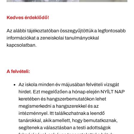
Kedves érdeklődő!
Az alábbi tájékoztatóban összegyűjtöttük a legfontosabb
információkat a zeneiskolai tanulmányokkal
kapcsolatban.
A felvételi:
Az iskola minden év májusában felvételi vizsgát
hirdet. Ezt megelőzően a hónap elején NYÍLT NAP
keretében és hangszerbemutatókon lehet
megismerkedni a hangszerekkel és az
intézménnyel. Itt találkozhatnak a leendő
tanárokkal, akik amellett, hogy bemutatkoznak,
segítenek a választásban a testi adottságok