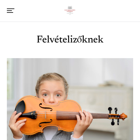
Felvételizőknek