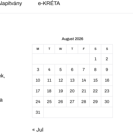
lapítvány
e-KRÉTA
August 2026
M
T
W
T
F
S
S
1
2
3
4
5
6
7
8
9
k,
10
11
12
13
14
15
16
17
18
19
20
21
22
23
 a
24
25
26
27
28
29
30
31
« Jul