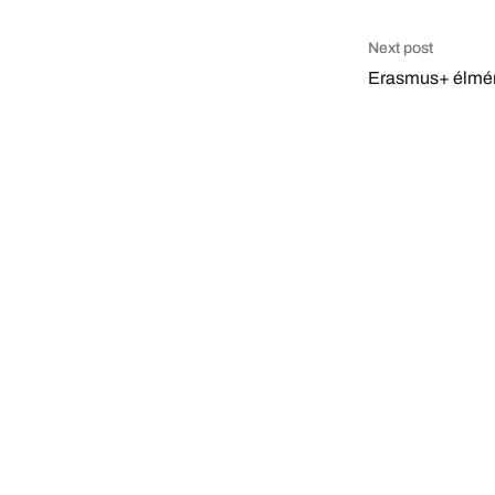
Next post
Erasmus+ élmén