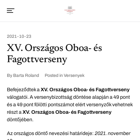
2021-10-23
XV. Országos Oboa- és
Fagottverseny
By
Barta Roland
Posted in
Versenyek
Befejeződtek a
XV. Országos Oboa- és Fagottverseny
válogatói. A versenybizottság döntése alapján a 49 pont
és a 49 pont fölötti pontszámot elért versenyzők vehetnek
részt a
XV. Országos Oboa- és Fagottverseny
döntőjében.
Az országos döntő nevezési határideje:
2021. november