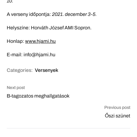
10.
A verseny időpontja:
2021. december 3-5.
Helyszíne: Horváth József AMI Sopron.
Honlap:
www.hjami.hu
E-mail: info@hjami.hu
Categories:
Versenyek
Next post
B-tagozatos meghallgatások
Previous post
Őszi szünet