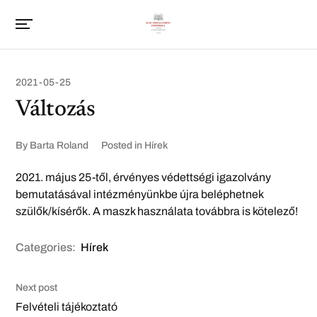
2021-05-25
Változás
By
Barta Roland
Posted in
Hírek
2021. május 25-től, érvényes védettségi igazolvány
bemutatásával intézményünkbe újra beléphetnek
szülők/kísérők. A maszk használata továbbra is kötelező!
Categories:
Hírek
Next post
Felvételi tájékoztató