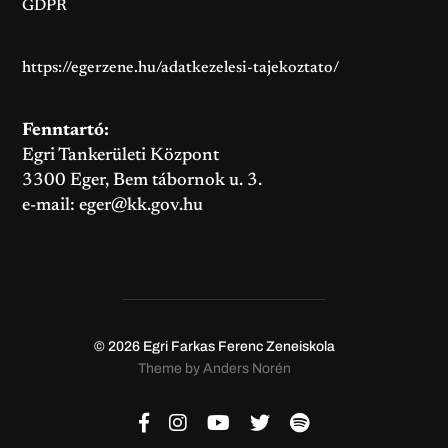
GDPR
https://egerzene.hu/adatkezelesi-tajekoztato/
Fenntartó:
Egri Tankerületi Központ
3300 Eger, Bem tábornok u. 3.
e-mail:
eger@kk.gov.hu
© 2026
Egri Farkas Ferenc Zeneiskola
Theme by
Anders Norén