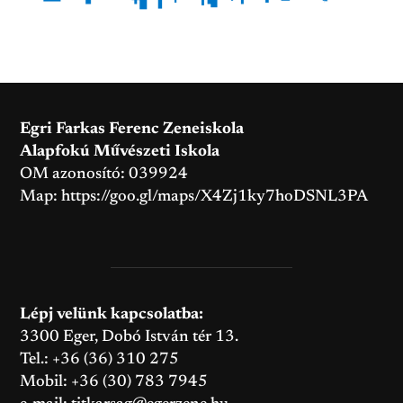
Egri Farkas Ferenc Zeneiskola
Alapfokú Művészeti Iskola
OM azonosító: 039924
Map:
https://goo.gl/maps/X4Zj1ky7hoDSNL3PA
Lépj velünk kapcsolatba:
3300 Eger, Dobó István tér 13.
Tel.: +36 (36) 310 275
Mobil: +36 (30) 783 7945