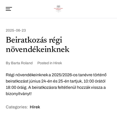
2025-06-23
Beiratkozás régi
növendékeinknek
By
Barta Roland
Posted in
Hírek
Régi növendékeinknek a 2025/2026-os tanévre történő
beiratkozást június 24-én és 25-én tartjuk, 10:00 órától
18:00 óráig. A beiratkozásra feltétlenül hozzák vissza a
bizonyítványt!
Categories:
Hírek