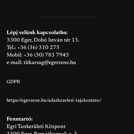
Lépj velünk kapcsolatba:
3300 Eger, Dobó István tér 13.
Tel.: +36 (36) 310 275
Mobil: +36 (30) 783 7945
e-mail:
titkarsag@egerzene.hu
GDPR
https://egerzene.hu/adatkezelesi-tajekoztato/
Fenntartó:
Egri Tankerületi Központ