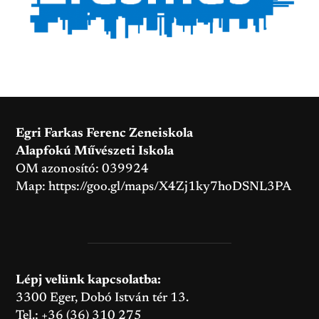
Egri Farkas Ferenc Zeneiskola
Alapfokú Művészeti Iskola
OM azonosító: 039924
Map:
https://goo.gl/maps/X4Zj1ky7hoDSNL3PA
Lépj velünk kapcsolatba:
3300 Eger, Dobó István tér 13.
Tel.: +36 (36) 310 275