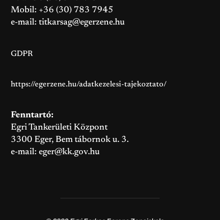
Mobil: +36 (30) 783 7945
e-mail:
titkarsag@egerzene.hu
GDPR
https://egerzene.hu/adatkezelesi-tajekoztato/
Fenntartó:
Egri Tankerületi Központ
3300 Eger, Bem tábornok u. 3.
e-mail:
eger@kk.gov.hu