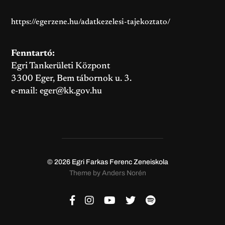
https://egerzene.hu/adatkezelesi-tajekoztato/
Fenntartó:
Egri Tankerületi Központ
3300 Eger, Bem tábornok u. 3.
e-mail:
eger@kk.gov.hu
© 2026
Egri Farkas Ferenc Zeneiskola
Theme by
Anders Norén