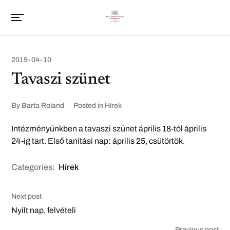
2019-04-10
Tavaszi szünet
By
Barta Roland
Posted in
Hírek
Intézményünkben a tavaszi szünet április 18-tól április
24-ig tart. Első tanítási nap: április 25, csütörtök.
Categories:
Hírek
Next post
Nyílt nap, felvételi
Previous post