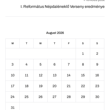
I. Református Népdaléneklő Verseny eredménye
August 2026
M
T
W
T
F
S
S
1
2
3
4
5
6
7
8
9
10
11
12
13
14
15
16
17
18
19
20
21
22
23
24
25
26
27
28
29
30
31