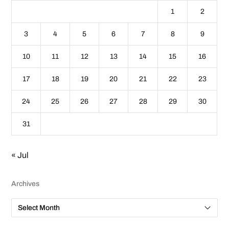
1
2
3
4
5
6
7
8
9
10
11
12
13
14
15
16
17
18
19
20
21
22
23
24
25
26
27
28
29
30
31
« Jul
Archives
A
r
c
h