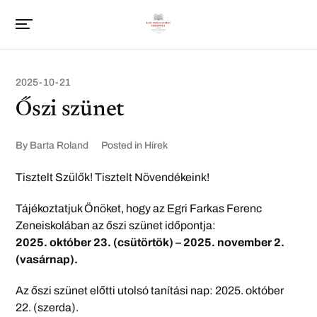
2025-10-21
Őszi szünet
By
Barta Roland
Posted in
Hírek
Tisztelt Szülők! Tisztelt Növendékeink!
Tájékoztatjuk Önöket, hogy az Egri Farkas Ferenc
Zeneiskolában az őszi szünet időpontja:
2025. október 23. (csütörtök) – 2025. november 2.
(vasárnap).
Az őszi szünet előtti utolsó tanítási nap: 2025. október
22. (szerda).