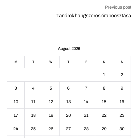
Previous post
Tanárok hangszeres órabeosztása
August 2026
M
T
W
T
F
S
S
1
2
3
4
5
6
7
8
9
10
11
12
13
14
15
16
17
18
19
20
21
22
23
24
25
26
27
28
29
30