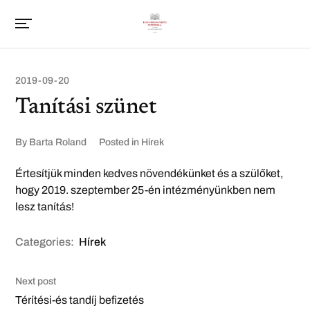
2019-09-20
Tanítási szünet
By
Barta Roland
Posted in
Hírek
Értesítjük minden kedves növendékünket és a szülőket,
hogy 2019. szeptember 25-én intézményünkben nem
lesz tanítás!
Categories:
Hírek
Next post
Térítési-és tandíj befizetés