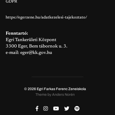
GDPR
https://egerzene.hu/adatkezelesi-tajekoztato/
Fenntartó:
Egri Tankerületi Központ
3300 Eger, Bem tábornok u. 3.
e-mail:
eger@kk.gov.hu
© 2026
Egri Farkas Ferenc Zeneiskola
Theme by
Anders Norén