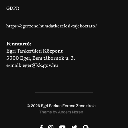
GDPR
https://egerzene.hu/adatkezelesi-tajekoztato/
Fenntartó:
Egri Tankerületi Központ
3300 Eger, Bem tábornok u. 3.
e-mail:
eger@kk.gov.hu
© 2026
Egri Farkas Ferenc Zeneiskola
Theme by
Anders Norén