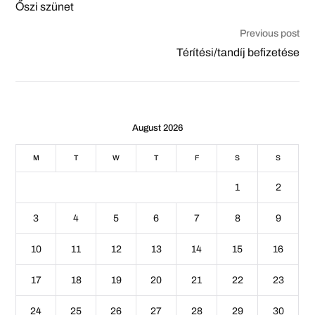
Őszi szünet
Previous post
Térítési/tandíj befizetése
August 2026
M
T
W
T
F
S
S
1
2
3
4
5
6
7
8
9
10
11
12
13
14
15
16
17
18
19
20
21
22
23
24
25
26
27
28
29
30