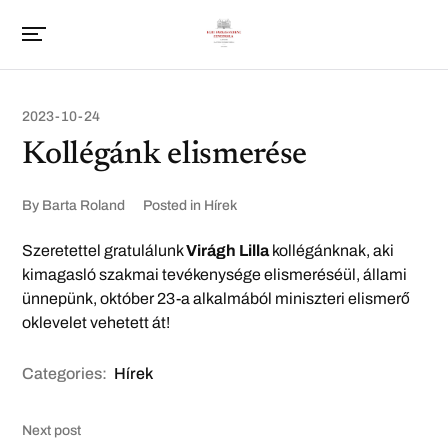
2023-10-24
Kollégánk elismerése
By
Barta Roland
Posted in
Hírek
Szeretettel gratulálunk
Virágh Lilla
kollégánknak, aki
kimagasló szakmai tevékenysége elismeréséül, állami
ünnepünk, október 23-a alkalmából miniszteri elismerő
oklevelet vehetett át!
Categories:
Hírek
Next post