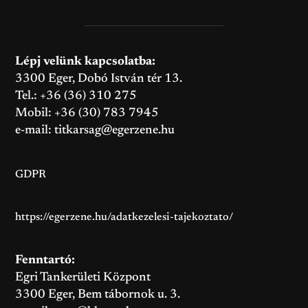
Lépj velünk kapcsolatba:
3300 Eger, Dobó István tér 13.
Tel.: +36 (36) 310 275
Mobil: +36 (30) 783 7945
e-mail:
titkarsag@egerzene.hu
GDPR
https://egerzene.hu/adatkezelesi-tajekoztato/
Fenntartó:
Egri Tankerületi Központ
3300 Eger, Bem tábornok u. 3.