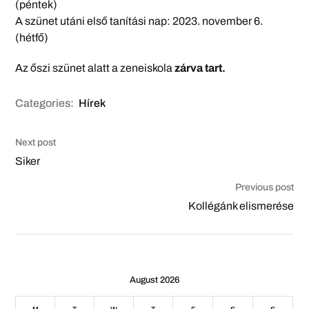
(péntek)
A szünet utáni első tanítási nap: 2023. november 6.
(hétfő)
Az őszi szünet alatt a zeneiskola
zárva tart.
Categories:
Hírek
Next post
Siker
Previous post
Kollégánk elismerése
August 2026