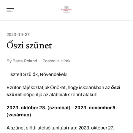
2023-10-27
Őszi szünet
By
Barta Roland
Posted in
Hírek
Tisztelt Szülők, Növendékek!
Ezúton tájékoztatjuk Önöket, hogy iskolánkban az
őszi
szünet
időpontja az alábbiak szerint alakul:
2023. október 28. (szombat) – 2023. november 5.
(vasárnap)
A szünet előtti utolsó tanítási nap: 2023. október 27.