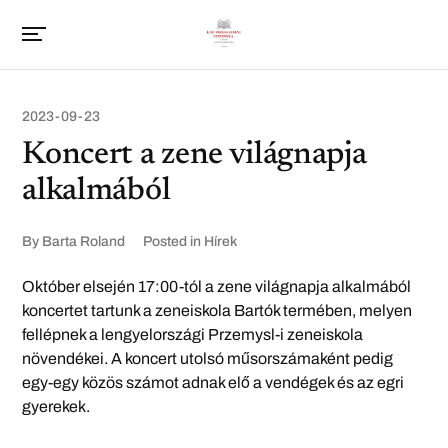
2023-09-23
Koncert a zene világnapja
alkalmából
By
Barta Roland
Posted in
Hírek
Október elsején 17:00-tól a zene világnapja alkalmából
koncertet tartunk a zeneiskola Bartók termében, melyen
fellépnek a lengyelországi Przemysl-i zeneiskola
növendékei. A koncert utolsó műsorszámaként pedig
egy-egy közös számot adnak elő a vendégek és az egri
gyerekek.