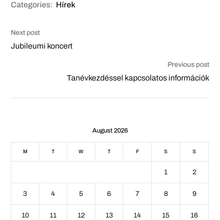
Categories:
Hírek
Next post
Jubileumi koncert
Previous post
Tanévkezdéssel kapcsolatos információk
August 2026
M
T
W
T
F
S
S
1
2
3
4
5
6
7
8
9
10
11
12
13
14
15
16