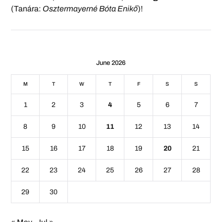
(Tanára:
Osztermayerné Bóta Enikő
)!
June 2026
M
T
W
T
F
S
S
1
2
3
4
5
6
7
8
9
10
11
12
13
14
15
16
17
18
19
20
21
22
23
24
25
26
27
28
29
30