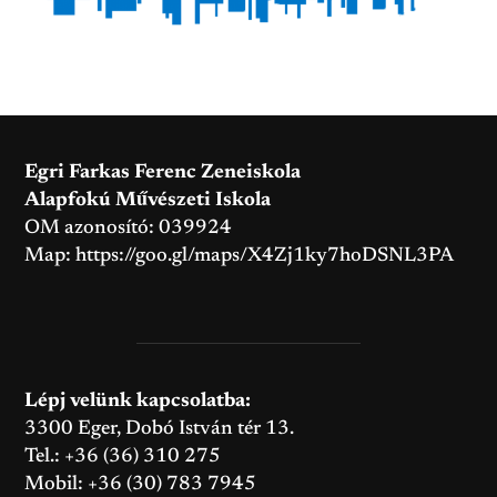
Egri Farkas Ferenc Zeneiskola
Alapfokú Művészeti Iskola
OM azonosító: 039924
Map:
https://goo.gl/maps/X4Zj1ky7hoDSNL3PA
Lépj velünk kapcsolatba:
3300 Eger, Dobó István tér 13.
Tel.: +36 (36) 310 275
Mobil: +36 (30) 783 7945