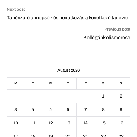
Next post
Tanévzáró ünnepség és beiratkozás a következő tanévre
Previous post
Kollégánk elismerése
August 2026
M
T
W
T
F
S
S
1
2
3
4
5
6
7
8
9
10
11
12
13
14
15
16
17
18
19
20
21
22
23