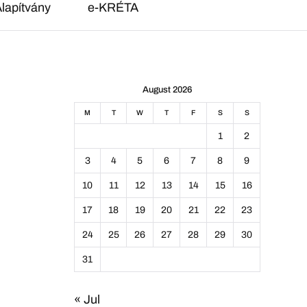
lapítvány
e-KRÉTA
August 2026
M
T
W
T
F
S
S
1
2
3
4
5
6
7
8
9
10
11
12
13
14
15
16
17
18
19
20
21
22
23
24
25
26
27
28
29
30
31
« Jul