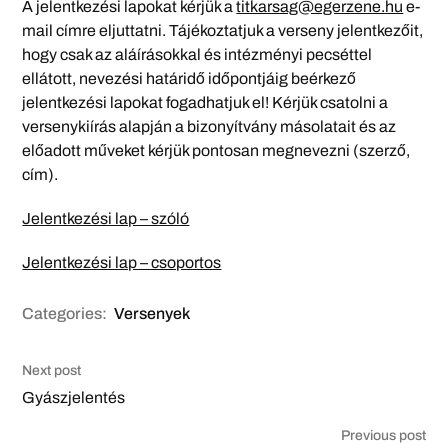
A jelentkezési lapokat kérjük a
titkarsag@egerzene.hu
e-
mail címre eljuttatni. Tájékoztatjuk a verseny jelentkezőit,
hogy csak az aláírásokkal és intézményi pecséttel
ellátott, nevezési határidő időpontjáig beérkező
jelentkezési lapokat fogadhatjuk el! Kérjük csatolni a
versenykiírás alapján a bizonyítvány másolatait és az
előadott műveket kérjük pontosan megnevezni (szerző,
cím).
Jelentkezési lap – szóló
Jelentkezési lap – csoportos
Categories:
Versenyek
Next post
Gyászjelentés
Previous post