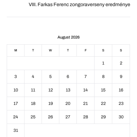
VIII. Farkas Ferenc zongoraverseny eredménye
August 2026
M
T
W
T
F
S
S
1
2
3
4
5
6
7
8
9
10
11
12
13
14
15
16
17
18
19
20
21
22
23
24
25
26
27
28
29
30
31