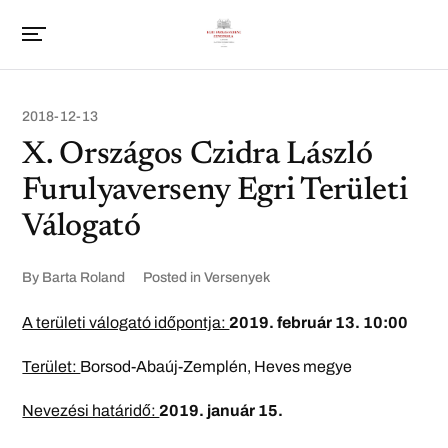
2018-12-13
X. Országos Czidra László
Furulyaverseny Egri Területi
Válogató
By
Barta Roland
Posted in
Versenyek
A területi válogató időpontja:
2019. február 13. 10:00
Terület:
Borsod-Abaúj-Zemplén, Heves megye
Nevezési határidő:
2019. január 15.