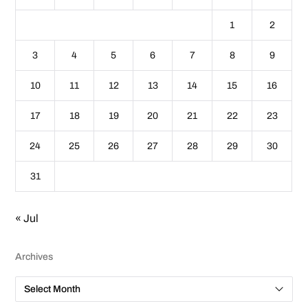
1
2
3
4
5
6
7
8
9
10
11
12
13
14
15
16
17
18
19
20
21
22
23
24
25
26
27
28
29
30
31
« Jul
Archives
A
r
c