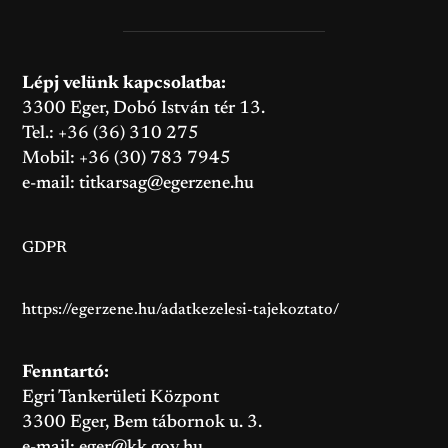
Lépj velünk kapcsolatba:
3300 Eger, Dobó István tér 13.
Tel.: +36 (36) 310 275
Mobil: +36 (30) 783 7945
e-mail:
titkarsag@egerzene.hu
GDPR
https://egerzene.hu/adatkezelesi-tajekoztato/
Fenntartó:
Egri Tankerületi Központ
3300 Eger, Bem tábornok u. 3.