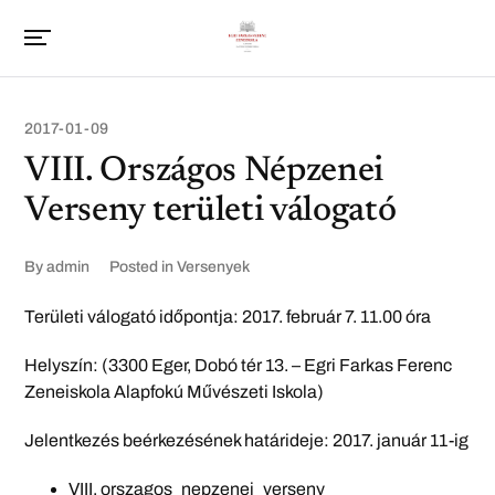
2017-01-09
VIII. Országos Népzenei
Verseny területi válogató
By
admin
Posted in
Versenyek
Területi válogató időpontja: 2017. február 7. 11.00 óra
Helyszín: (3300 Eger, Dobó tér 13. – Egri Farkas Ferenc
Zeneiskola Alapfokú Művészeti Iskola)
Jelentkezés beérkezésének határideje: 2017. január 11-ig
VIII. orszagos_nepzenei_verseny