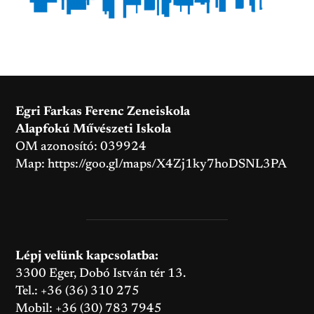
Egri Farkas Ferenc Zeneiskola
Alapfokú Művészeti Iskola
OM azonosító: 039924
Map:
https://goo.gl/maps/X4Zj1ky7hoDSNL3PA
Lépj velünk kapcsolatba:
3300 Eger, Dobó István tér 13.
Tel.: +36 (36) 310 275
Mobil: +36 (30) 783 7945