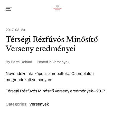
2017-03-24
Térségi Rézfúvós Minősítő
Verseny eredményei
By
Barta Roland
Posted in
Versenyek
Növendékeink szépen szerepeltek a Cserépfalun
megrendezett versenyen:
Térségi Rézfúvós Minősítő Verseny eredmények – 2017
Categories:
Versenyek