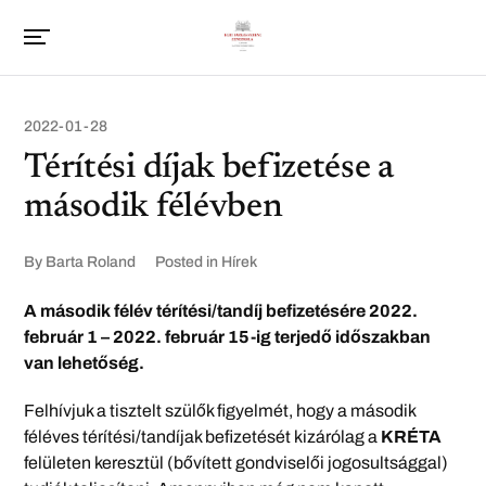
2022-01-28
Térítési díjak befizetése a
második félévben
By
Barta Roland
Posted in
Hírek
A második félév térítési/tandíj befizetésére 2022.
február 1 – 2022. február 15-ig terjedő időszakban
van lehetőség.
Felhívjuk a tisztelt szülők figyelmét, hogy a második
féléves térítési/tandíjak befizetését kizárólag a
KRÉTA
felületen keresztül (bővített gondviselői jogosultsággal)