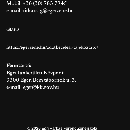
Mobil: +36 (30) 783 7945
e-mail:
titkarsag@egerzene.hu
GDPR
https://egerzene.hu/adatkezelesi-tajekoztato/
Fenntartó:
Egri Tankerületi Központ
3300 Eger, Bem tábornok u. 3.
e-mail:
eger@kk.gov.hu
© 2026
Egri Farkas Ferenc Zeneiskola