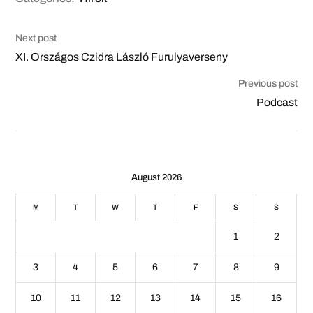
Next post
XI. Országos Czidra László Furulyaverseny
Previous post
Podcast
August 2026
M
T
W
T
F
S
S
1
2
3
4
5
6
7
8
9
10
11
12
13
14
15
16