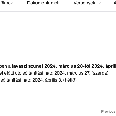
zőknek
Dokumentumok
Versenyek
A
ben a
tavaszi szünet 2024. március 28-tól 2024. ápril
et előtti utolsó tanítási nap: 2024. március 27. (szerda)
ső tanítási nap: 2024. április 8. (hétfő)
Previous