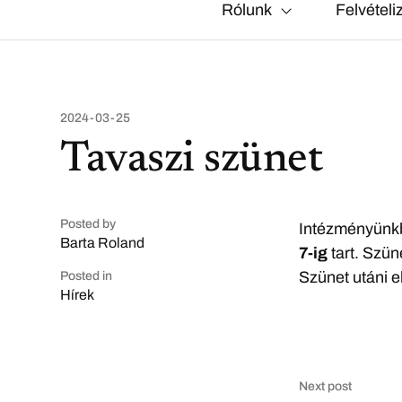
Rólunk
Felvételi
2024-03-25
Tavaszi szünet
Posted by
Intézményünk
Barta Roland
7-ig
tart. Szün
Szünet utáni el
Posted in
Hírek
Next post