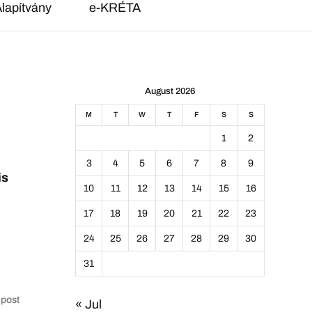
lapítvány
e-KRÉTA
August 2026
M
T
W
T
F
S
S
1
2
3
4
5
6
7
8
9
is
10
11
12
13
14
15
16
17
18
19
20
21
22
23
24
25
26
27
28
29
30
31
 post
« Jul