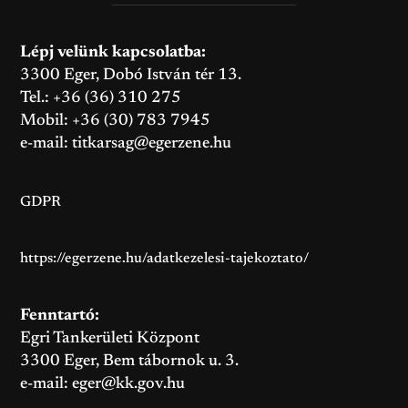
Lépj velünk kapcsolatba:
3300 Eger, Dobó István tér 13.
Tel.: +36 (36) 310 275
Mobil: +36 (30) 783 7945
e-mail:
titkarsag@egerzene.hu
GDPR
https://egerzene.hu/adatkezelesi-tajekoztato/
Fenntartó:
Egri Tankerületi Központ
3300 Eger, Bem tábornok u. 3.
e-mail:
eger@kk.gov.hu