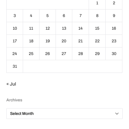
1
2
3
4
5
6
7
8
9
10
11
12
13
14
15
16
17
18
19
20
21
22
23
24
25
26
27
28
29
30
31
« Jul
Archives
A
r
c
h
i