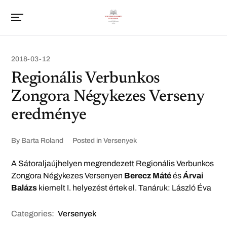
2018-03-12
Regionális Verbunkos
Zongora Négykezes Verseny
eredménye
By
Barta Roland
Posted in
Versenyek
A Sátoraljaújhelyen megrendezett Regionális Verbunkos
Zongora Négykezes Versenyen
Berecz Máté
és
Árvai
Balázs
kiemelt I. helyezést értek el. Tanáruk: László Éva
Categories:
Versenyek