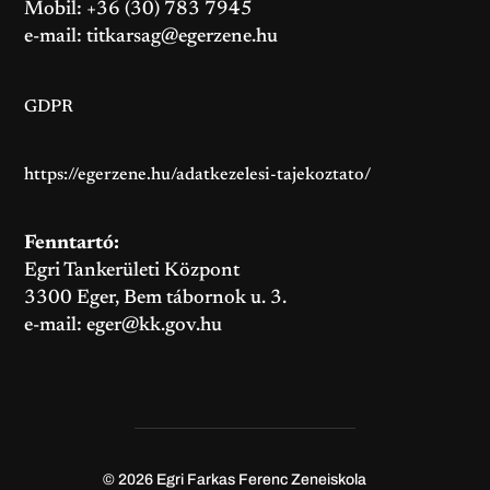
Mobil: +36 (30) 783 7945
e-mail:
titkarsag@egerzene.hu
GDPR
https://egerzene.hu/adatkezelesi-tajekoztato/
Fenntartó:
Egri Tankerületi Központ
3300 Eger, Bem tábornok u. 3.
e-mail:
eger@kk.gov.hu
© 2026
Egri Farkas Ferenc Zeneiskola