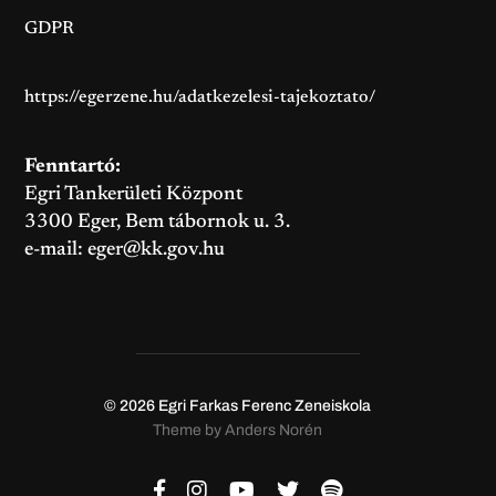
GDPR
https://egerzene.hu/adatkezelesi-tajekoztato/
Fenntartó:
Egri Tankerületi Központ
3300 Eger, Bem tábornok u. 3.
e-mail:
eger@kk.gov.hu
© 2026
Egri Farkas Ferenc Zeneiskola
Theme by
Anders Norén