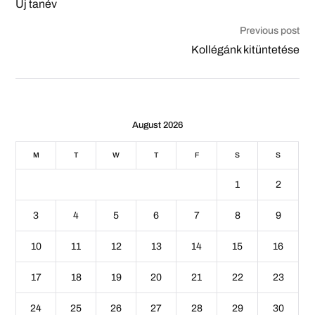
Új tanév
Previous post
Kollégánk kitüntetése
August 2026
M
T
W
T
F
S
S
1
2
3
4
5
6
7
8
9
10
11
12
13
14
15
16
17
18
19
20
21
22
23
24
25
26
27
28
29
30