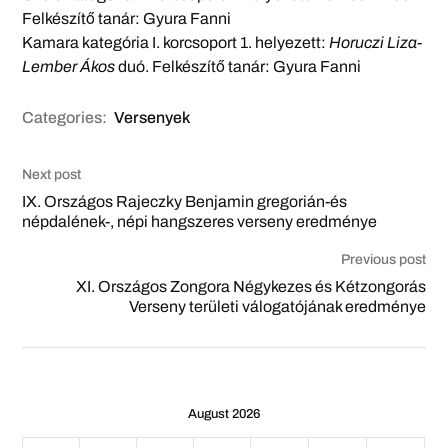
Felkészítő tanár: Gyura Fanni
Kamara kategória I. korcsoport 1. helyezett:
Horuczi Liza-
Lember Ákos
duó. Felkészítő tanár: Gyura Fanni
Categories:
Versenyek
Next post
IX. Országos Rajeczky Benjamin gregorián-és
népdalének-, népi hangszeres verseny eredménye
Previous post
XI. Országos Zongora Négykezes és Kétzongorás
Verseny területi válogatójának eredménye
August 2026