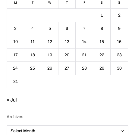
M
T
W
T
F
S
S
1
2
3
4
5
6
7
8
9
10
11
12
13
14
15
16
17
18
19
20
21
22
23
24
25
26
27
28
29
30
31
« Jul
Archives
A
r