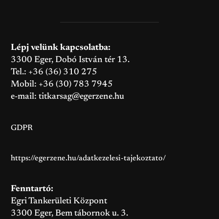
Lépj velünk kapcsolatba:
3300 Eger, Dobó István tér 13.
Tel.: +36 (36) 310 275
Mobil: +36 (30) 783 7945
e-mail:
titkarsag@egerzene.hu
GDPR
https://egerzene.hu/adatkezelesi-tajekoztato/
Fenntartó:
Egri Tankerületi Központ
3300 Eger, Bem tábornok u. 3.