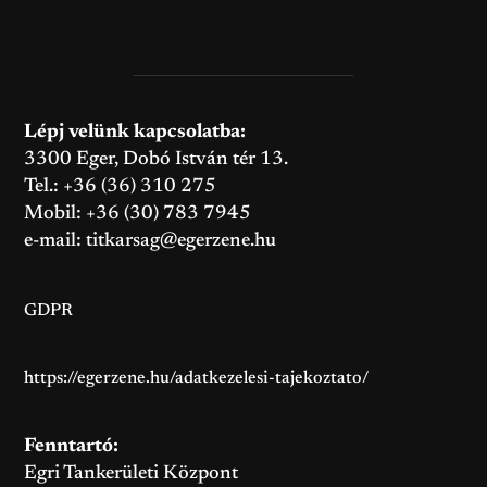
Lépj velünk kapcsolatba:
3300 Eger, Dobó István tér 13.
Tel.: +36 (36) 310 275
Mobil: +36 (30) 783 7945
e-mail:
titkarsag@egerzene.hu
GDPR
https://egerzene.hu/adatkezelesi-tajekoztato/
Fenntartó:
Egri Tankerületi Központ