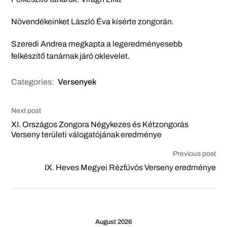
Növendékeinket László Éva kísérte zongorán.
Szeredi Andrea megkapta a legeredményesebb
felkészítő tanárnak járó oklevelet.
Categories:
Versenyek
Next post
XI. Országos Zongora Négykezes és Kétzongorás
Verseny területi válogatójának eredménye
Previous post
IX. Heves Megyei Rézfúvós Verseny eredménye
August 2026