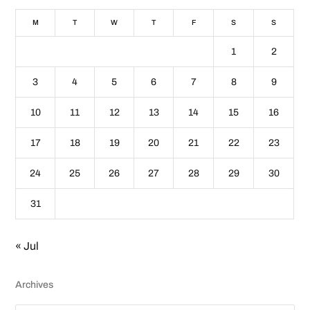
M
T
W
T
F
S
S
1
2
3
4
5
6
7
8
9
10
11
12
13
14
15
16
17
18
19
20
21
22
23
24
25
26
27
28
29
30
31
« Jul
Archives
A