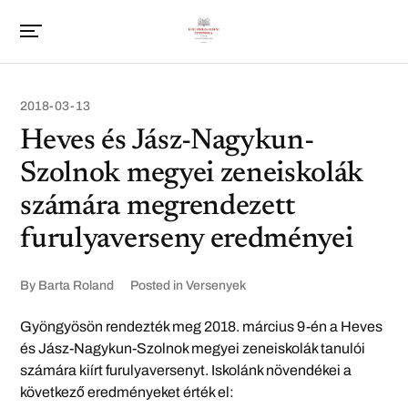
2018-03-13
Heves és Jász-Nagykun-
Szolnok megyei zeneiskolák
számára megrendezett
furulyaverseny eredményei
By
Barta Roland
Posted in
Versenyek
Gyöngyösön rendezték meg 2018. március 9-én a Heves
és Jász-Nagykun-Szolnok megyei zeneiskolák tanulói
számára kiírt furulyaversenyt. Iskolánk növendékei a
következő eredményeket érték el: