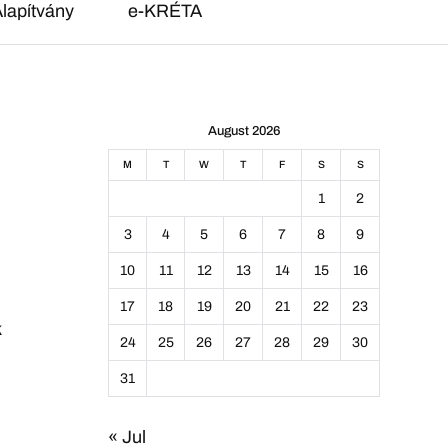
lapítvány
e-KRÉTA
August 2026
M
T
W
T
F
S
S
1
2
3
4
5
6
7
8
9
10
11
12
13
14
15
16
17
18
19
20
21
22
23
k
24
25
26
27
28
29
30
31
« Jul