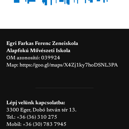
Egri Farkas Ferenc Zeneiskola
Alapfokú Művészeti Iskola
OM azonosító: 039924
Map:
https://goo.gl/maps/X4Zj1ky7hoDSNL3PA
Lépj velünk kapcsolatba:
3300 Eger, Dobó István tér 13.
Tel.: +36 (36) 310 275
Mobil: +36 (30) 783 7945