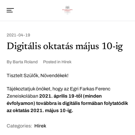
2021-04-19
Digitális oktatás május 10-ig
By
Barta Roland
Posted in
Hírek
Tisztelt Szülők, Növendékek!
Tájékoztatjuk önöket, hogy az Egri Farkas Ferenc
Zeneiskolában
2021. április 19-től (minden
évfolyamon) továbbra is digitális formában folytatódik
az oktatás 2021. május 10-ig.
Categories:
Hírek