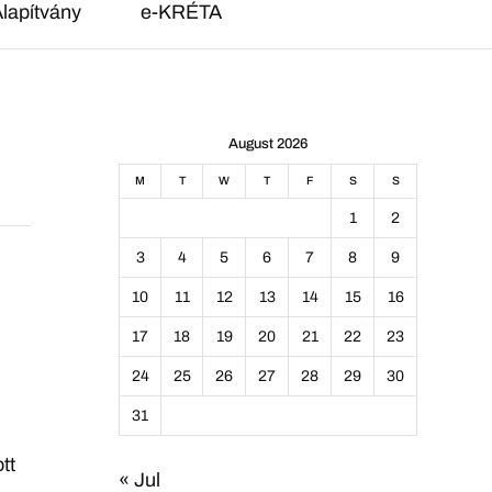
lapítvány
e-KRÉTA
August 2026
M
T
W
T
F
S
S
1
2
3
4
5
6
7
8
9
10
11
12
13
14
15
16
17
18
19
20
21
22
23
24
25
26
27
28
29
30
31
tt
« Jul