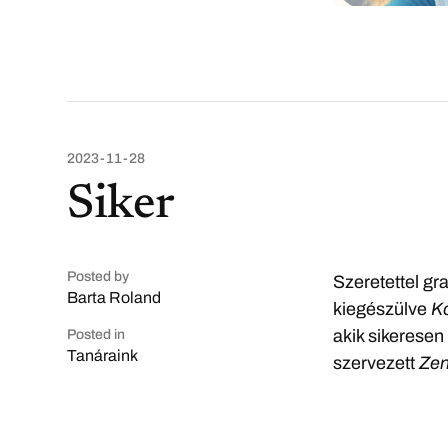
2023-11-28
Siker
Posted by
Szeretettel gr
Barta Roland
kiegészülve
K
akik sikeresen
Posted in
Tanáraink
szervezett
Zen