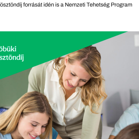
ösztöndíj forrását idén is a Nemzeti Tehetség Program