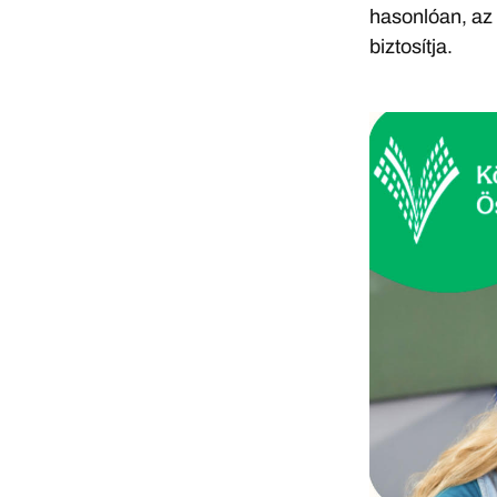
hasonlóan, az 
biztosítja.