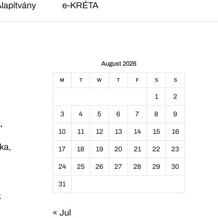
lapítvány
e-KRÉTA
August 2026
M
T
W
T
F
S
S
1
2
3
4
5
6
7
8
9
.
10
11
12
13
14
15
16
ka,
17
18
19
20
21
22
23
24
25
26
27
28
29
30
31
k
« Jul