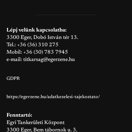
Lépj velünk kapcsolatba:
3300 Eger, Dobó István tér 13.
Tel.: +36 (36) 310 275
Mobil: +36 (30) 783 7945
e-mail:
titkarsag@egerzene.hu
GDPR
https://egerzene.hu/adatkezelesi-tajekoztato/
Fenntartó:
Egri Tankerületi Központ
3300 Eger, Bem tábornok u. 3.