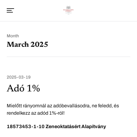
Month
March 2025
2025-03-19
Adó 1%
Mielőtt rányomnál az adóbevallásodra, ne feledd, és
rendelkezz az adód 1%-ról!
18573453-1-10
Zeneoktatásért Alapítvány