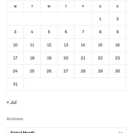
M
T
W
T
F
S
S
1
2
3
4
5
6
7
8
9
10
11
12
13
14
15
16
17
18
19
20
21
22
23
24
25
26
27
28
29
30
31
« Jul
Archives
A