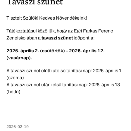
Tavaszi szünet
Tisztelt Szülők! Kedves Növendékeink!
Tájékoztatásul közöljük, hogy az Egri Farkas Ferenc
Zeneiskolában a
tavaszi szünet
időpontja:
2026. április 2. (csütörtök) – 2026. április 12.
(vasárnap).
A tavaszi szünet előtti utolsó tanítási nap: 2026. április 1.
(szerda)
A tavaszi szünet utáni első tanítási nap: 2026. április 13.
(hétfő)
2026-02-19