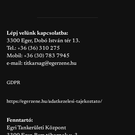
Lépj velünk kapcsolatba:
3300 Eger, Dobó István tér 13.
Tel.: +36 (36) 310 275
Mobil: +36 (30) 783 7945
e-mail:
titkarsag@egerzene.hu
GDPR
https://egerzene.hu/adatkezelesi-tajekoztato/
Fenntartó:
Egri Tankerületi Központ