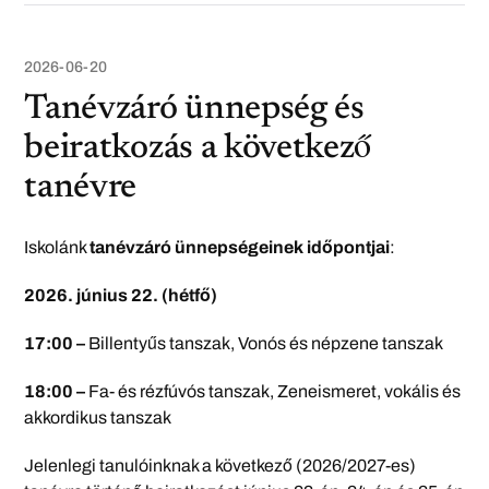
2026-06-20
Tanévzáró ünnepség és
beiratkozás a következő
tanévre
Iskolánk
tanévzáró ünnepségeinek időpontjai
:
2026. június 22. (hétfő)
17:00 –
Billentyűs tanszak, Vonós és népzene tanszak
18:00 –
Fa- és rézfúvós tanszak, Zeneismeret, vokális és
akkordikus tanszak
Jelenlegi tanulóinknak a következő (2026/2027-es)