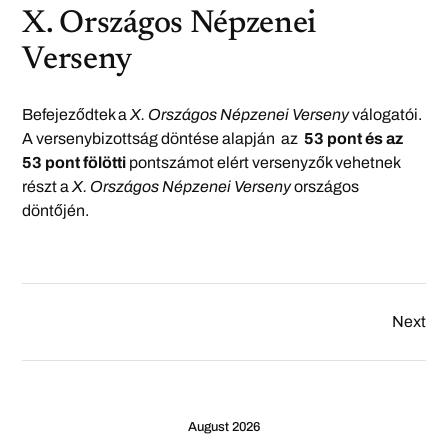
X. Országos Népzenei
Verseny
Befejeződtek a
X. Országos Népzenei Verseny
válogatói.
A versenybizottság döntése alapján az
53
pont és az
53 pont fölötti
pontszámot elért versenyzők vehetnek
részt a
X. Országos Népzenei Verseny
országos
döntőjén.
Next
August 2026