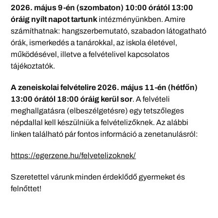
2026. május 9-én (szombaton) 10:00 órától 13:00
óráig nyílt napot tartunk
intézményünkben. Amire
számíthatnak: hangszerbemutató, szabadon látogatható
órák, ismerkedés a tanárokkal, az iskola életével,
működésével, illetve a felvételivel kapcsolatos
tájékoztatók.
A zeneiskolai felvételire 2026. május 11-én (hétfőn)
13:00 órától 18:00 óráig kerül sor
. A felvételi
meghallgatásra (elbeszélgetésre) egy tetszőleges
népdallal kell készülniük a felvételizőknek. Az alábbi
linken található pár fontos információ a zenetanulásról:
https://egerzene.hu/felvetelizoknek/
Szeretettel várunk minden érdeklődő gyermeket és
felnőttet!